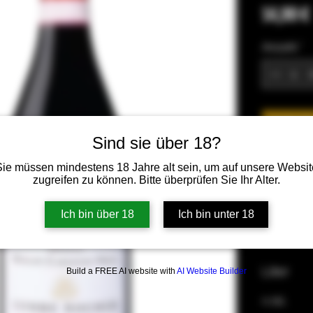
14,90 €
Anzahl
*
In den W
Sind sie über 18?
Sie müssen mindestens 18 Jahre alt sein, um auf unsere Websit
zugreifen zu können. Bitte überprüfen Sie Ihr Alter.
Volume
13,5%
Ich bin über 18
Ich bin unter 18
Liter
Build a FREE AI website with
AI Website Builder
0,75L