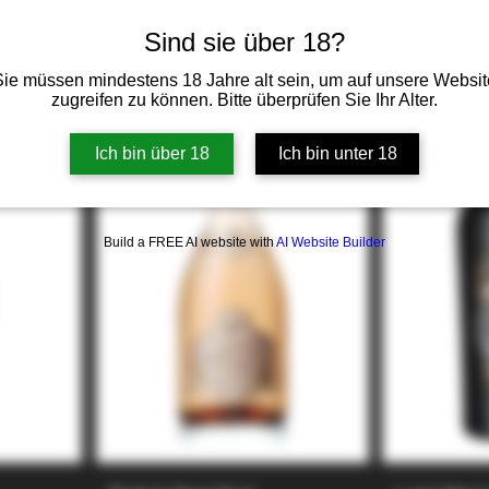
Sind sie über 18?
Neu im Sh
Sie müssen mindestens 18 Jahre alt sein, um auf unsere Websit
zugreifen zu können. Bitte überprüfen Sie Ihr Alter.
Ich bin über 18
Ich bin unter 18
Build a FREE AI website with
AI Website Builder