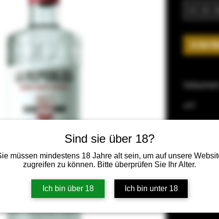
In den W
Volume
42%
Sind sie über 18?
Liter
Sie müssen mindestens 18 Jahre alt sein, um auf unsere Websit
zugreifen zu können. Bitte überprüfen Sie Ihr Alter.
0,7L
Ich bin über 18
Ich bin unter 18