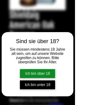
Shieldaig
American Oak
Reserve
Sind sie über 18?
Preis
49,90 €
Sie müssen mindestens 18 Jahre
alt sein, um auf unsere Website
Anzahl
*
zugreifen zu können. Bitte
überprüfen Sie Ihr Alter.
Ich bin über 18
In den Warenkorb
Ich bin unter 18
Der
Shieldaig American Oak
Reserve
ist ein harmonischer
Build a FREE AI website with
AI Website